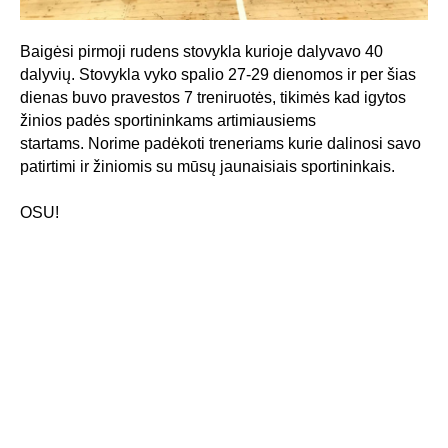
Baigėsi pirmoji rudens stovykla kurioje dalyvavo 40
dalyvių. Stovykla vyko spalio 27-29 dienomos ir per šias
dienas buvo pravestos 7 treniruotės, tikimės kad igytos
žinios padės sportininkams artimiausiems
startams. Norime padėkoti treneriams kurie dalinosi savo
patirtimi ir žiniomis su mūsų jaunaisiais sportininkais.
OSU!