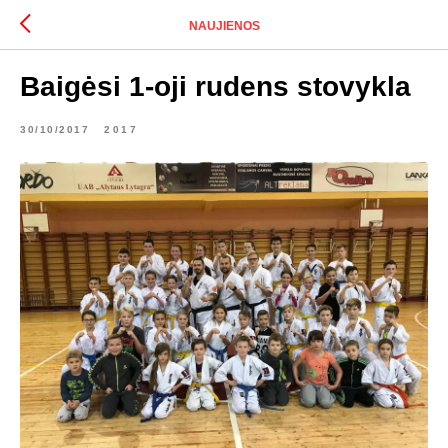
NAUJIENOS
Baigėsi 1-oji rudens stovykla
30/10/2017
2017