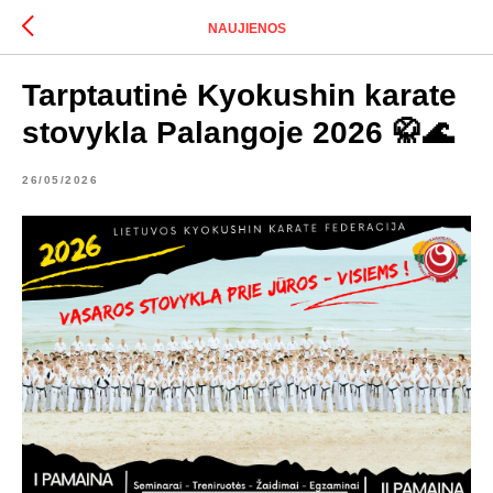
NAUJIENOS
Tarptautinė Kyokushin karate
stovykla Palangoje 2026 🥋🌊
26/05/2026