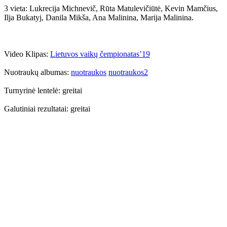
3 vieta: Lukrecija Michnevič, Rūta Matulevičiūtė, Kevin Mamčius,
Ilja Bukatyj, Danila Mikša, Ana Malinina, Marija Malinina.
Video Klipas:
Lietuvos vaikų čempionatas’19
Nuotraukų albumas:
nuotraukos
nuotraukos2
Turnyrinė lentelė: greitai
Galutiniai rezultatai: greitai